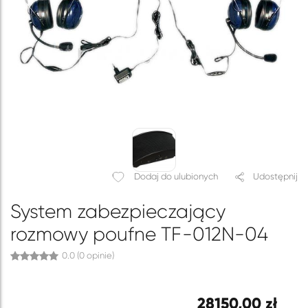
Dodaj do ulubionych
Udostępnij
System zabezpieczający
rozmowy poufne TF-012N-04
0.0 (0 opinie)
28150,00 zł