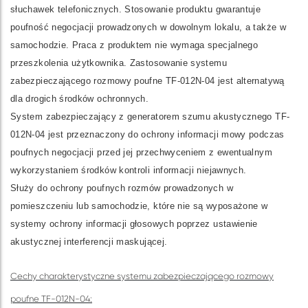
słuchawek telefonicznych. Stosowanie produktu gwarantuje
poufność negocjacji prowadzonych w dowolnym lokalu, a także w
samochodzie. Praca z produktem nie wymaga specjalnego
przeszkolenia użytkownika. Zastosowanie systemu
zabezpieczającego rozmowy poufne TF-012N-04 jest alternatywą
dla drogich środków ochronnych.
System zabezpieczający z generatorem szumu akustycznego ТF-
012N-04 jest przeznaczony do ochrony informacji mowy podczas
poufnych negocjacji przed jej przechwyceniem z ewentualnym
wykorzystaniem środków kontroli informacji niejawnych.
Służy do ochrony poufnych rozmów prowadzonych w
pomieszczeniu lub samochodzie, które nie są wyposażone w
systemy ochrony informacji głosowych poprzez ustawienie
akustycznej interferencji maskującej.
Cechy charakterystyczne systemu zabezpieczającego rozmowy
poufne TF-012N-04: