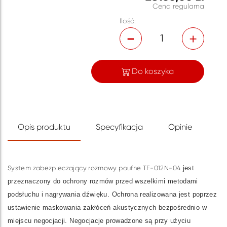
Cena regularna
Ilość:
1
Do koszyka
Opis produktu
Specyfikacja
Opinie
System zabezpieczający rozmowy poufne TF-012N-04
jest
przeznaczony do ochrony rozmów przed wszelkimi metodami
podsłuchu i nagrywania dźwięku. Ochrona realizowana jest poprzez
ustawienie maskowania zakłóceń akustycznych bezpośrednio w
miejscu negocjacji. Negocjacje prowadzone są przy użyciu