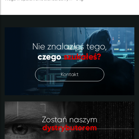
Nie znalazłeś tego,
czego
szukałeś?
Kontakt
Zostań naszym
dystrybutorem